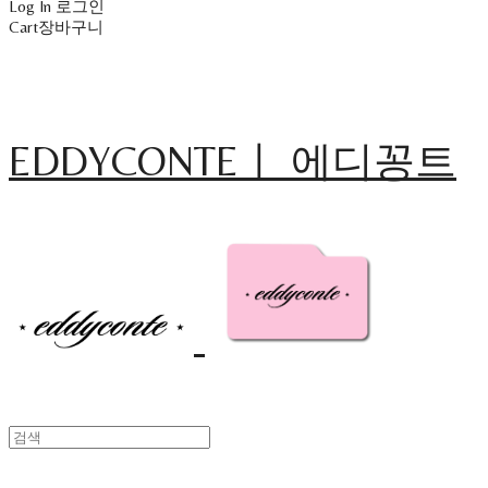
Log In
로그인
Cart
장바구니
EDDYCONTEㅣ 에디꽁트