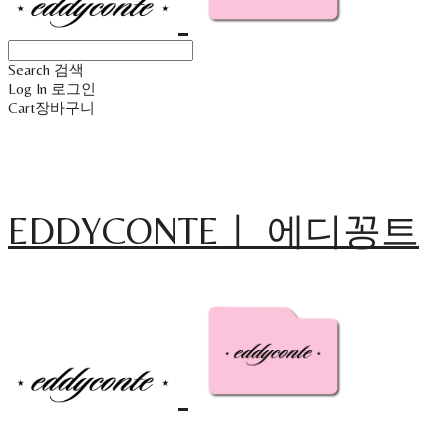
Search
검색
Log In
로그인
Cart
장바구니
EDDYCONTEㅣ 에디꽁트