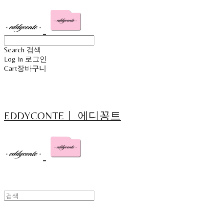
Search
검색
Log In
로그인
Cart
장바구니
EDDYCONTEㅣ 에디꽁트