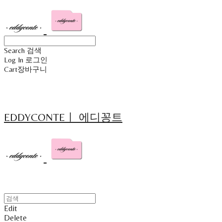
Search
검색
Log In
로그인
Cart
장바구니
EDDYCONTEㅣ 에디꽁트
Edit
Delete