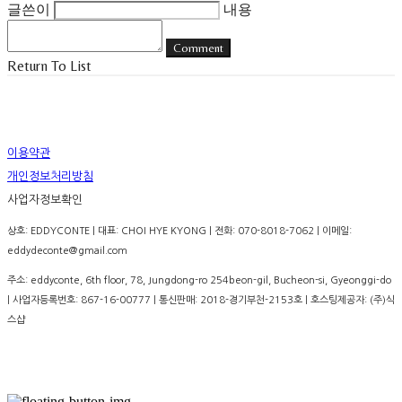
글쓴이
내용
Comment
Return To List
이용약관
개인정보처리방침
사업자정보확인
상호: EDDYCONTE | 대표: CHOI HYE KYONG | 전화: 070-8018-7062 | 이메일:
eddydeconte@gmail.com
주소: eddyconte, 6th floor, 78, Jungdong-ro 254beon-gil, Bucheon-si, Gyeonggi-do
| 사업자등록번호:
867-16-00777
| 통신판매:
2018-경기부천-2153호
| 호스팅제공자: (주)식
스샵