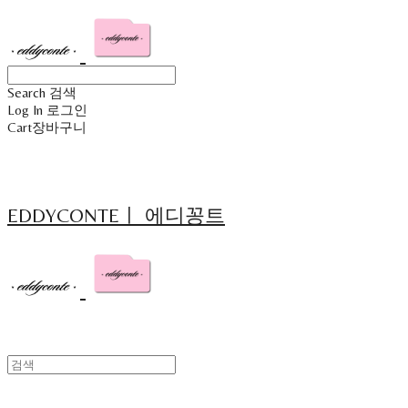
Search
검색
Log In
로그인
Cart
장바구니
EDDYCONTEㅣ 에디꽁트