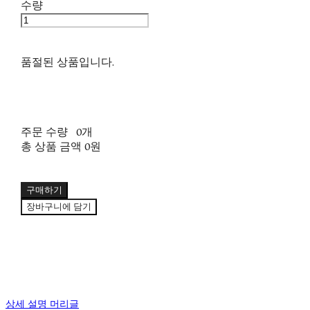
수량
품절된 상품입니다.
주문 수량
0개
총 상품 금액
0원
구매하기
장바구니에 담기
상세 설명 머리글