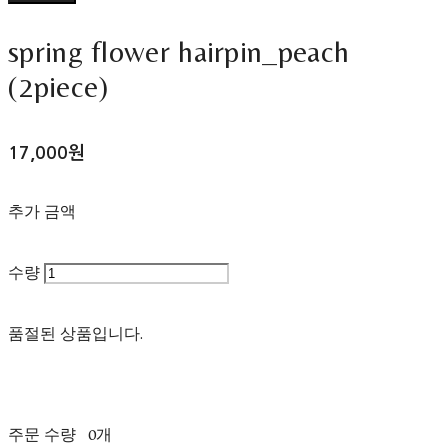
spring flower hairpin_peach
(2piece)
17,000원
추가 금액
수량
품절된 상품입니다.
주문 수량
0개