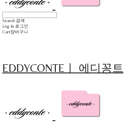
Search
검색
Log In
로그인
Cart
장바구니
EDDYCONTEㅣ 에디꽁트