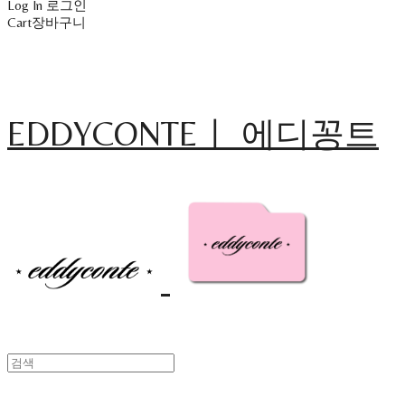
Log In
로그인
Cart
장바구니
EDDYCONTEㅣ 에디꽁트