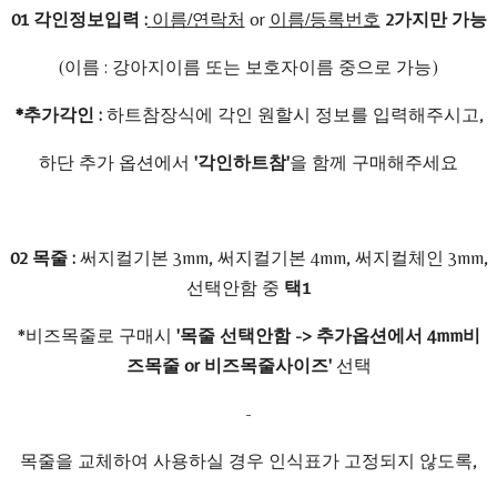
01 각인정보입력 :
이름/연락처
or
이름/등록번호
2가지만 가능
(이름 : 강아지이름 또는 보호자이름 중으로 가능)
*추가각인 :
하트참장식에 각인 원할시 정보를 입력해주시고,
하단 추가 옵션에서
'각인하트참'
을 함께 구매해주세요
02 목줄 :
써지컬기본 3mm, 써지컬기본 4mm, 써지컬체인 3mm,
선택안함 중
택1
*비즈목줄로 구매시
'목줄 선택안함 -> 추가옵션에서 4mm비
즈목줄 or 비즈목줄사이즈'
선택
-
목줄을 교체하여 사용하실 경우 인식표가 고정되지 않도록,