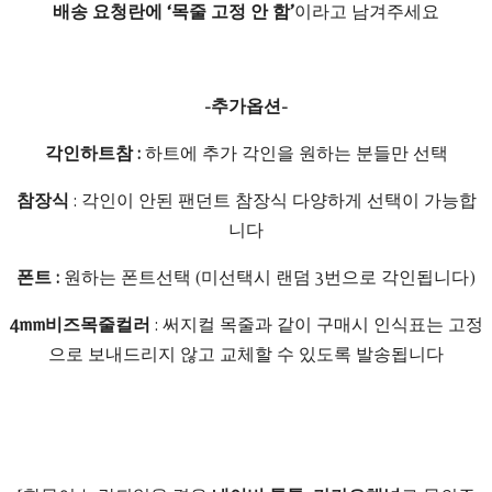
배송 요청란에 ‘목줄 고정 안 함’
이라고 남겨주세요
-추가옵션-
각인하트참 :
하트에 추가 각인을 원하는 분들만 선택
참장식
: 각인이 안된 팬던트 참장식 다양하게 선택이 가능합
니다
폰트 :
원하는 폰트선택 (미선택시 랜덤 3번으로 각인됩니다)
4mm비즈목줄컬러
: 써지컬 목줄과 같이 구매시 인식표는 고정
으로 보내드리지 않고 교체할 수 있도록 발송됩니다