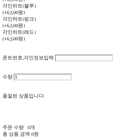
각인하트(블루)
(+6,500원)
각인하트(핑크)
(+6,500원)
각인하트(레드)
(+6,500원)
폰트번호,각인정보입력
수량
품절된 상품입니다.
주문 수량
0개
총 상품 금액
0원