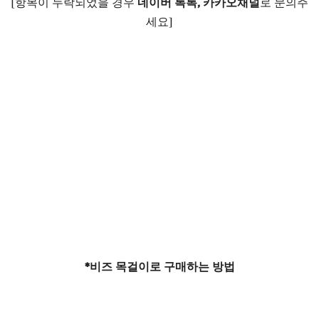
[항목이 누락되었을 경우
네이버 톡톡, 카카오채널
로 문의주
세요]
*비즈 목걸이로 구매하는 방법