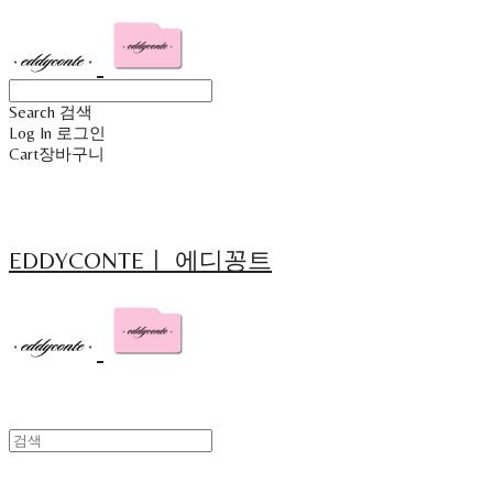
Search
검색
Log In
로그인
Cart
장바구니
EDDYCONTEㅣ 에디꽁트