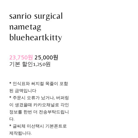
sanrio surgical
nametag
blueheartkitty
23,750원
25,000원
기본 할인
1,250원
* 인식표와 써지컬 목줄이 포함
된 금액입니다
* 주문시 오류가 났거나, 버퍼링
이 생겼을때 카카오채널로 각인
정보를 한번 더 전송부탁드립니
다.
* 글씨체 미선택시 기본폰트로
제작됩니다.