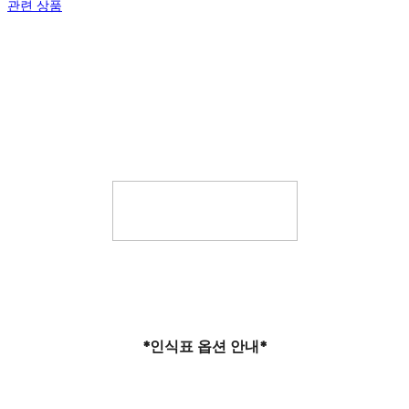
관련 상품
*인식표 옵션 안내*