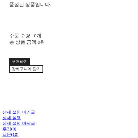
품절된 상품입니다.
주문 수량
0개
총 상품 금액
0원
구매하기
장바구니에 담기
상세 설명 머리글
상세 설명
상세 설명 바닥글
후기(0)
질문(10)