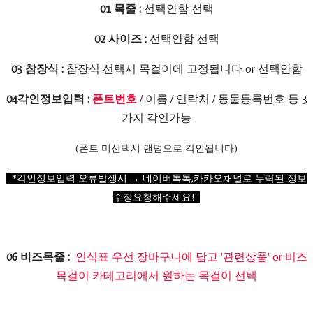
01 목줄 :
선택안함 선택
02 사이즈 :
선택안함 선택
03 참장식 :
참장식 선택시 목걸이에 고정됩니다 or 선택안함
04각인정보입력 :
폰트번호
/ 이름 / 연락처 / 동물등록번호 등 3
가지 각인가능
(폰트 미선택시 랜덤으로 각인됩니다)
*각인정보입력 오류발생시 → 네이버톡톡,카카오채널로 누락된 정보
수정요청해주세요!
06 비즈목줄 :
인식표 우선 장바구니에 담고 '관련상품' or 비즈
목걸이 카테고리에서 원하는 목걸이 선택